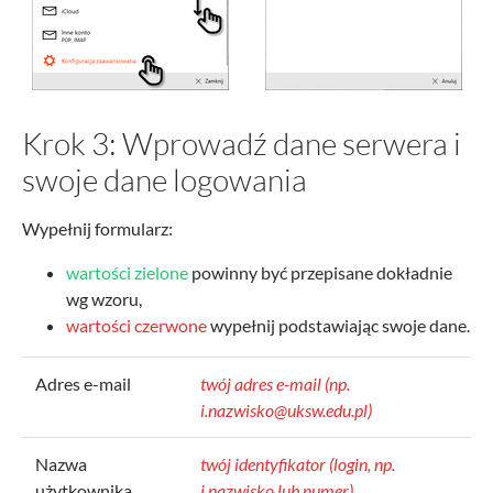
Krok 3: Wprowadź dane serwera i
swoje dane logowania
Wypełnij formularz:
wartości zielone
powinny być przepisane dokładnie
wg wzoru,
wartości czerwone
wypełnij podstawiając swoje dane.
Adres e-mail
twój adres e-mail (np.
i.nazwisko@uksw.edu.pl)
Nazwa
twój identyfikator (login, np.
użytkownika
i.nazwisko lub numer)