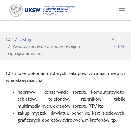
Skip to main content
You are here:
CSI
Usługi
PL
Zakupy sprzętu komputerowego i
EN
oprogramowania
CSI może dokonać drobnych zakupów w ramach swoich
wniosków m.in. na:
naprawy i konserwacje sprzętu komputerowego,
tabletów, telefonów, rzutników, tablic
multimedialnych, ekranów, sprzętu RTV itp.
zakup myszek, klawiatur, pendrive, kart sieciowych,
graficznych, aparatów cyfrowych, mikrofonów itp.