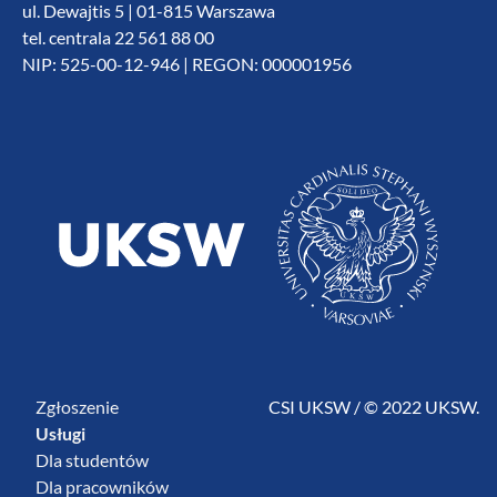
ul. Dewajtis 5 | 01-815 Warszawa
tel. centrala 22 561 88 00
NIP: 525-00-12-946 | REGON: 000001956
Zgłoszenie
CSI UKSW / © 2022 UKSW.
Usługi
Dla studentów
Dla pracowników