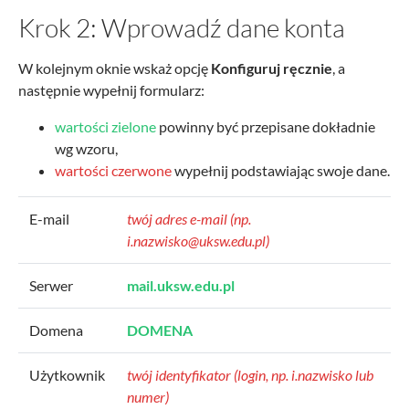
Krok 2: Wprowadź dane konta
W kolejnym oknie wskaż opcję
Konfiguruj ręcznie
, a
następnie wypełnij formularz:
wartości zielone
powinny być przepisane dokładnie
wg wzoru,
wartości czerwone
wypełnij podstawiając swoje dane.
E-mail
twój adres e-mail (np.
i.nazwisko@uksw.edu.pl)
Serwer
mail.uksw.edu.pl
Domena
DOMENA
Użytkownik
twój identyfikator (login, np. i.nazwisko lub
numer)