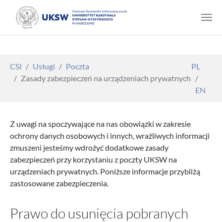
Skip to main content
You are here:
CSI
Usługi
Poczta
PL
Zasady zabezpieczeń na urządzeniach prywatnych
EN
Z uwagi na spoczywające na nas obowiązki w zakresie
ochrony danych osobowych i innych, wrażliwych informacji
zmuszeni jesteśmy wdrożyć dodatkowe zasady
zabezpieczeń przy korzystaniu z poczty UKSW na
urządzeniach prywatnych. Poniższe informacje przybliżą
zastosowane zabezpieczenia.
Prawo do usunięcia pobranych