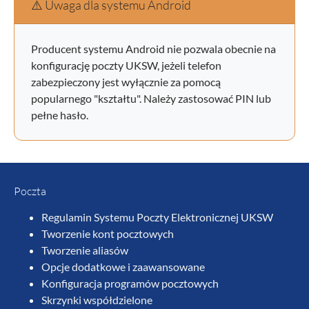
⚠️ Uwaga dla systemu Android
Producent systemu Android nie pozwala obecnie na
konfigurację poczty UKSW, jeżeli telefon
zabezpieczony jest wyłącznie za pomocą
popularnego "kształtu". Należy zastosować PIN lub
pełne hasło.
Poczta
Regulamin Systemu Poczty Elektronicznej UKSW
Tworzenie kont pocztowych
Tworzenie aliasów
Opcje dodatkowe i zaawansowane
Konfiguracja programów pocztowych
Skrzynki współdzielone