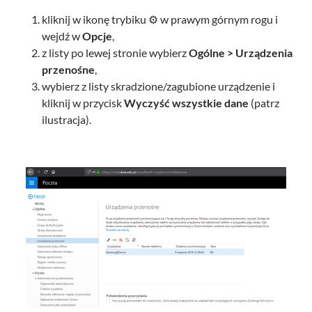
kliknij w ikonę trybiku ⚙️ w prawym górnym rogu i
wejdź w
Opcje
,
z listy po lewej stronie wybierz
Ogólne > Urządzenia
przenośne
,
wybierz z listy skradzione/zagubione urządzenie i
kliknij w przycisk
Wyczyść wszystkie dane
(patrz
ilustracja).