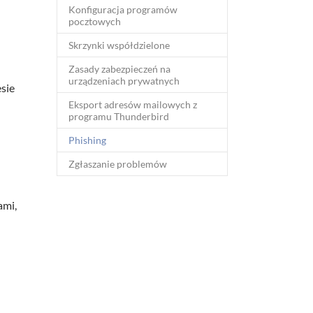
Konfiguracja programów
pocztowych
Skrzynki współdzielone
Zasady zabezpieczeń na
urządzeniach prywatnych
sie
Eksport adresów mailowych z
programu Thunderbird
(current)
Phishing
Zgłaszanie problemów
ami,