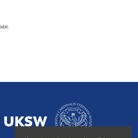
odzi.