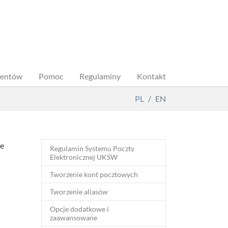
dentów
Pomoc
Regulaminy
Kontakt
PL
EN
ne
Regulamin Systemu Poczty
Elektronicznej UKSW
Tworzenie kont pocztowych
Tworzenie aliasów
Opcje dodatkowe i
zaawansowane