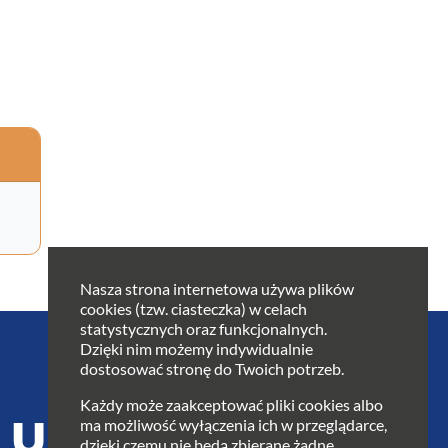
Nasza strona internetowa używa plików
cookies (tzw. ciasteczka) w celach
statystycznych oraz funkcjonalnych.
Dzięki nim możemy indywidualnie
dostosować stronę do Twoich potrzeb.
Każdy może zaakceptować pliki cookies albo
ma możliwość wyłączenia ich w przeglądarce,
dzięki czemu nie będą zbierane żadne