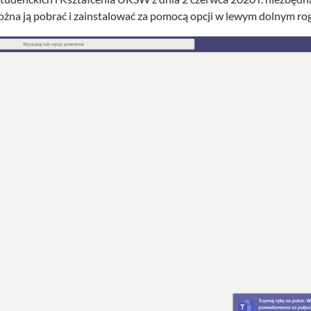
ożna ją pobrać i zainstalować za pomocą opcji w lewym dolnym ro