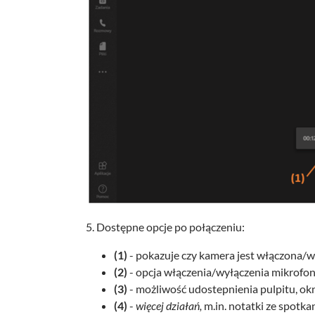
5. Dostępne opcje po połączeniu:
(1)
- pokazuje czy kamera jest włączona/
(2)
- opcja włączenia/wyłączenia mikrofon
(3)
- możliwość udostepnienia pulpitu, o
(4)
-
więcej działań,
m.in. notatki ze spotk