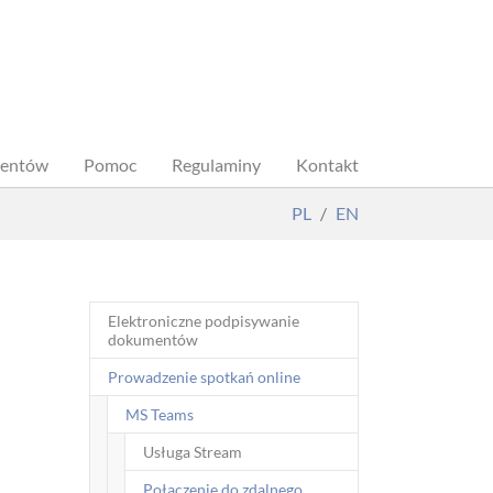
dentów
Pomoc
Regulaminy
Kontakt
PL
EN
Elektroniczne podpisywanie
dokumentów
Prowadzenie spotkań online
MS Teams
Usługa Stream
Połączenie do zdalnego