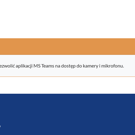
ezwolić aplikacji MS Teams na dostęp do kamery i mikrofonu.
w