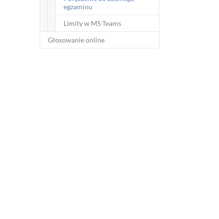
(current)
egzaminu
Limity w MS Teams
Głosowanie online