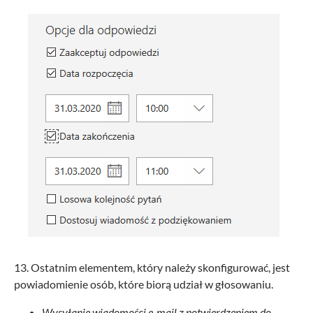
13. Ostatnim elementem, który należy skonfigurować, jest
powiadomienie osób, które biorą udział w głosowaniu.
Wysyłanie wiadomości e-mail z potwierdzeniem do