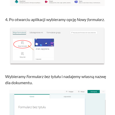
4. Po otwarciu aplikacji wybieramy opcję
Nowy formularz.
Wybieramy
Formularz bez tytułu
i nadajemy własną nazwę
dla dokumentu.