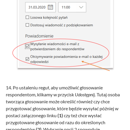
14. Po ustaleniu reguł, aby umożliwić głosowanie
respondentom, klikamy w przycisk
Udostępnij.
Tutaj osoba
tworząca głosowanie może określić również czy chce
przygotować głosowanie, które będzie wysyłać później w
postaci załączonego linku
(1)
czy też chce wysłać
przygotowane głosowanie od razu do określonych
respondentów
(2)
. Wybranie opcji 2 spowoduje