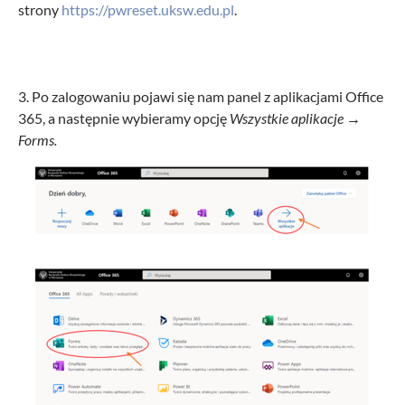
strony
https://pwreset.uksw.edu.pl
.
3. Po zalogowaniu pojawi się nam panel z aplikacjami Office
365, a następnie wybieramy opcję
Wszystkie aplikacje →
Forms.