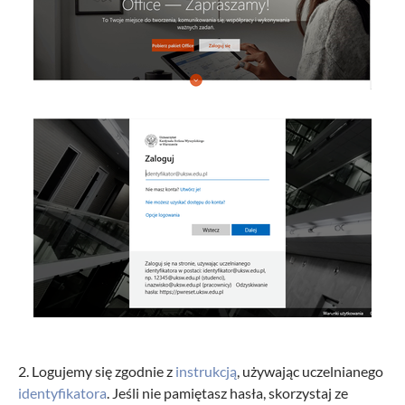
2. Logujemy się zgodnie z
instrukcją
, używając uczelnianego
identyfikatora
. Jeśli nie pamiętasz hasła, skorzystaj ze