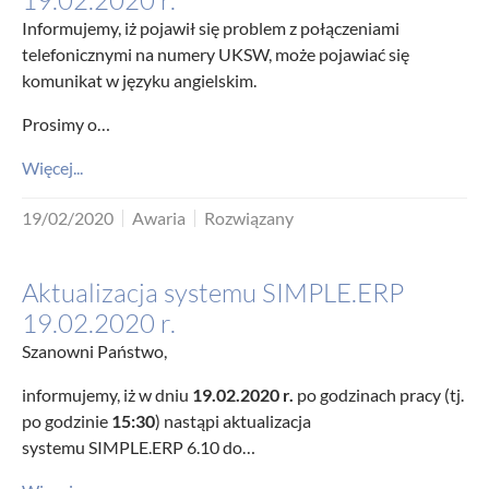
19.02.2020 r.
Informujemy, iż pojawił się problem z połączeniami
telefonicznymi na numery UKSW, może pojawiać się
komunikat w języku angielskim.
Prosimy o…
Więcej...
19/02/2020
Awaria
Rozwiązany
Aktualizacja systemu SIMPLE.ERP
19.02.2020 r.
Szanowni Państwo,
informujemy, iż w dniu
19.02.2020 r.
po godzinach pracy (tj.
po godzinie
15:30
) nastąpi aktualizacja
systemu SIMPLE.ERP 6.10 do…