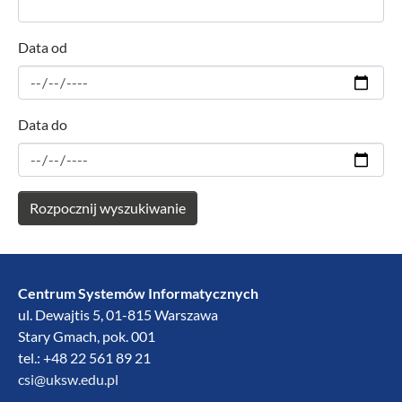
Data od
Data do
Centrum Systemów Informatycznych
ul. Dewajtis 5, 01-815 Warszawa
Stary Gmach, pok. 001
tel.: +48 22 561 89 21
csi@uksw.edu.pl