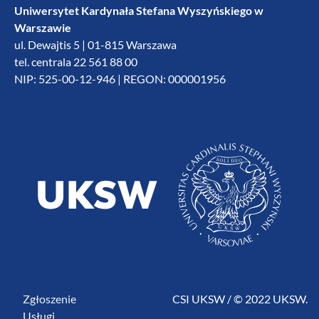
Uniwersytet Kardynała Stefana Wyszyńskiego w
Warszawie
ul. Dewajtis 5 | 01-815 Warszawa
tel. centrala 22 561 88 00
NIP: 525-00-12-946 | REGON: 000001956
Zgłoszenie
CSI UKSW / © 2022 UKSW.
Usługi