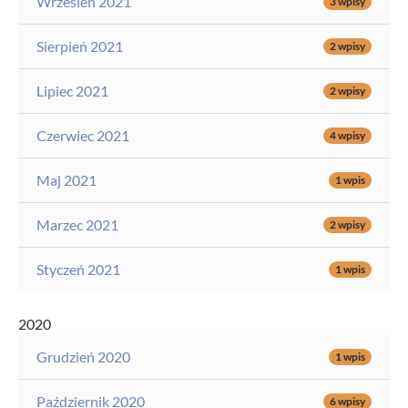
Wrzesień 2021
3 wpisy
Sierpień 2021
2 wpisy
Lipiec 2021
2 wpisy
Czerwiec 2021
4 wpisy
Maj 2021
1 wpis
Marzec 2021
2 wpisy
Styczeń 2021
1 wpis
2020
Grudzień 2020
1 wpis
Październik 2020
6 wpisy