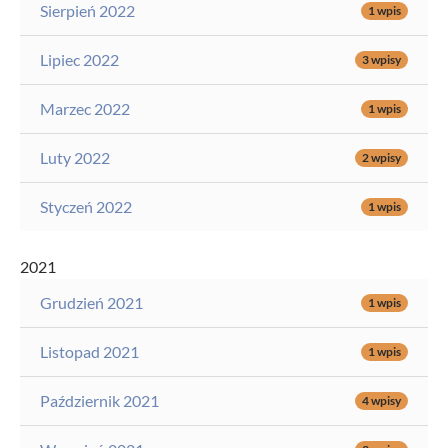
Sierpień 2022
1 wpis
Lipiec 2022
3 wpisy
Marzec 2022
1 wpis
Luty 2022
2 wpisy
Styczeń 2022
1 wpis
2021
Grudzień 2021
1 wpis
Listopad 2021
1 wpis
Październik 2021
4 wpisy