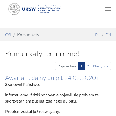
Skip to main content
You are here:
CSI
Komunikaty
PL
EN
Komunikaty techniczne!
Poprzednia
1
2
Następna
Awaria - zdalny pulpit 24.02.2020 r.
Szanowni Państwo,
informujemy, iż dziś ponownie pojawił się problem ze
skorzystaniem z usługi zdalnego pulpitu.
Problem został już rozwiązany.