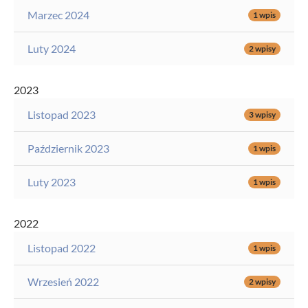
Marzec 2024
1 wpis
Luty 2024
2 wpisy
2023
Listopad 2023
3 wpisy
Październik 2023
1 wpis
Luty 2023
1 wpis
2022
Listopad 2022
1 wpis
Wrzesień 2022
2 wpisy