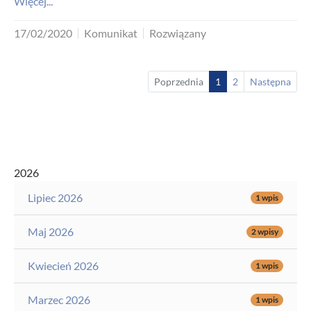
Więcej...
17/02/2020
Komunikat
Rozwiązany
Poprzednia
1
2
Następna
2026
Lipiec 2026
1 wpis
Maj 2026
2 wpisy
Kwiecień 2026
1 wpis
Marzec 2026
1 wpis