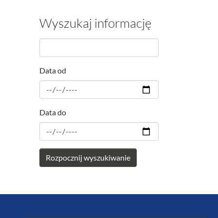
Wyszukaj informację
Data od
Data do