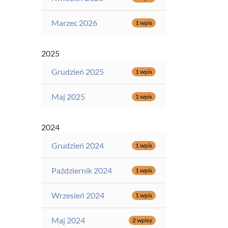
Marzec 2026
1 wpis
2025
Grudzień 2025
1 wpis
Maj 2025
1 wpis
2024
Grudzień 2024
1 wpis
Październik 2024
1 wpis
Wrzesień 2024
1 wpis
Maj 2024
2 wpisy