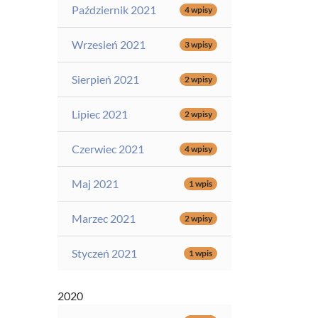
Październik 2021
4 wpisy
Wrzesień 2021
3 wpisy
Sierpień 2021
2 wpisy
Lipiec 2021
2 wpisy
Czerwiec 2021
4 wpisy
Maj 2021
1 wpis
Marzec 2021
2 wpisy
Styczeń 2021
1 wpis
2020