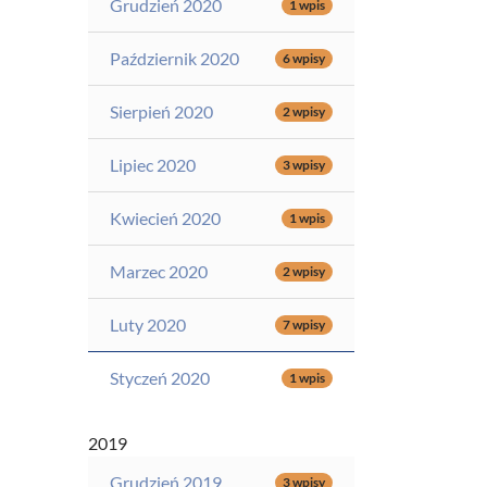
Grudzień 2020
1 wpis
Październik 2020
6 wpisy
Sierpień 2020
2 wpisy
Lipiec 2020
3 wpisy
Kwiecień 2020
1 wpis
Marzec 2020
2 wpisy
Luty 2020
7 wpisy
Styczeń 2020
1 wpis
2019
Grudzień 2019
3 wpisy