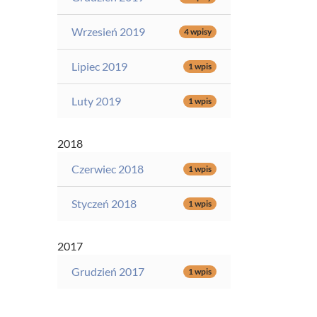
Wrzesień 2019
4 wpisy
Lipiec 2019
1 wpis
Luty 2019
1 wpis
2018
Czerwiec 2018
1 wpis
Styczeń 2018
1 wpis
2017
Grudzień 2017
1 wpis