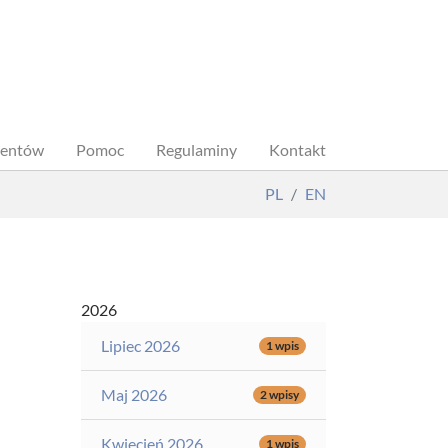
dentów
Pomoc
Regulaminy
Kontakt
PL
EN
2026
Lipiec 2026
1 wpis
Maj 2026
2 wpisy
Kwiecień 2026
1 wpis