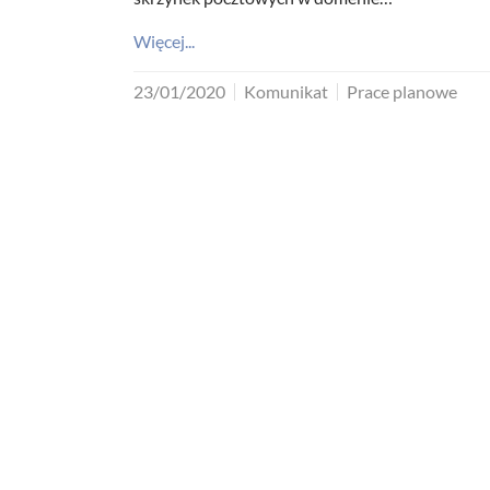
Więcej...
23/01/2020
Komunikat
Prace planowe