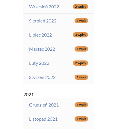
Wrzesień 2022
2 wpisy
Sierpień 2022
1 wpis
Lipiec 2022
3 wpisy
Marzec 2022
1 wpis
Luty 2022
2 wpisy
Styczeń 2022
1 wpis
2021
Grudzień 2021
1 wpis
Listopad 2021
1 wpis