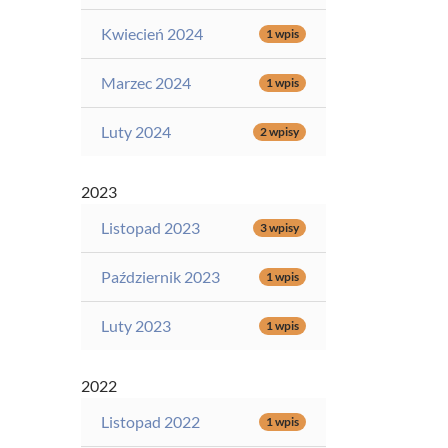
Kwiecień 2024
1 wpis
Marzec 2024
1 wpis
Luty 2024
2 wpisy
2023
Listopad 2023
3 wpisy
Październik 2023
1 wpis
Luty 2023
1 wpis
2022
Listopad 2022
1 wpis