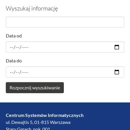
Wyszukaj informację
Data od
Data do
Centrum Systemów Informatycznych
ul. Dewajtis 5, 01-815 Warszawa
Stary Gmach, pok. 001