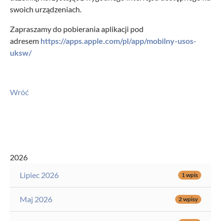
swoich urządzeniach.
Zapraszamy do pobierania aplikacji pod
adresem
https://apps.apple.com/pl/app/mobilny-usos-
uksw/
Wróć
2026
Lipiec 2026
1 wpis
Maj 2026
2 wpisy