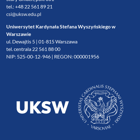
tel.: +48 22 561 89 21
csi@uksw.edu.pl
Uniwersytet Kardynała Stefana Wyszyńskiego w
Warszawie
ul. Dewajtis 5 | 01-815 Warszawa
tel. centrala 22 561 88 00
NIP: 525-00-12-946 | REGON: 000001956