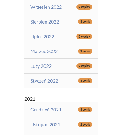
Wrzesień 2022
2 wpisy
Sierpień 2022
1 wpis
Lipiec 2022
3 wpisy
Marzec 2022
1 wpis
Luty 2022
2 wpisy
Styczeń 2022
1 wpis
2021
Grudzień 2021
1 wpis
Listopad 2021
1 wpis