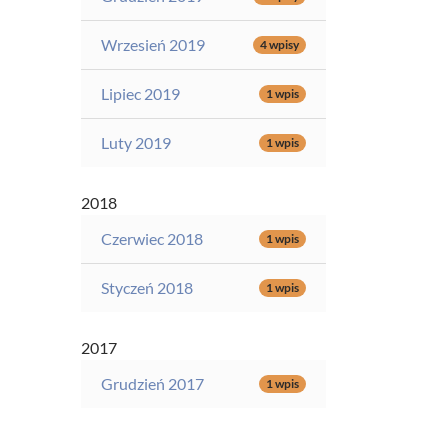
Wrzesień 2019
4 wpisy
Lipiec 2019
1 wpis
Luty 2019
1 wpis
2018
Czerwiec 2018
1 wpis
Styczeń 2018
1 wpis
2017
Grudzień 2017
1 wpis