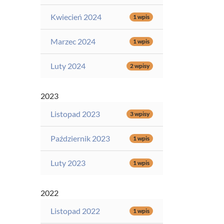
Kwiecień 2024
1 wpis
Marzec 2024
1 wpis
Luty 2024
2 wpisy
2023
Listopad 2023
3 wpisy
Październik 2023
1 wpis
Luty 2023
1 wpis
2022
Listopad 2022
1 wpis