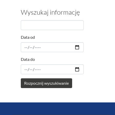
Wyszukaj informację
Data od
Data do