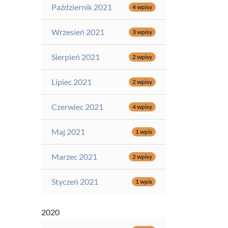
Październik 2021
4 wpisy
Wrzesień 2021
3 wpisy
Sierpień 2021
2 wpisy
Lipiec 2021
2 wpisy
Czerwiec 2021
4 wpisy
Maj 2021
1 wpis
Marzec 2021
2 wpisy
Styczeń 2021
1 wpis
2020