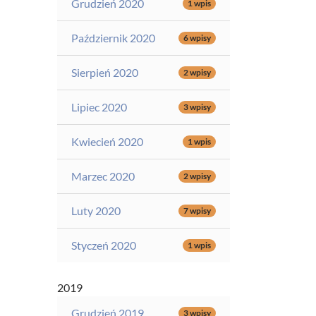
Grudzień 2020
1 wpis
Październik 2020
6 wpisy
Sierpień 2020
2 wpisy
Lipiec 2020
3 wpisy
Kwiecień 2020
1 wpis
Marzec 2020
2 wpisy
Luty 2020
7 wpisy
Styczeń 2020
1 wpis
2019
Grudzień 2019
3 wpisy