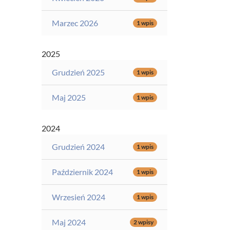
Marzec 2026
1 wpis
2025
Grudzień 2025
1 wpis
Maj 2025
1 wpis
2024
Grudzień 2024
1 wpis
Październik 2024
1 wpis
Wrzesień 2024
1 wpis
Maj 2024
2 wpisy