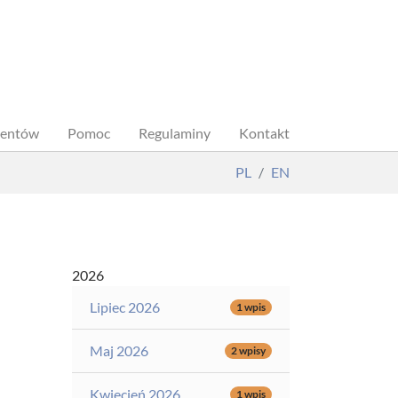
dentów
Pomoc
Regulaminy
Kontakt
PL
EN
2026
Lipiec 2026
1 wpis
Maj 2026
2 wpisy
Kwiecień 2026
1 wpis