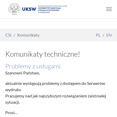
Skip to main content
You are here:
CSI
Komunikaty
PL
EN
Komunikaty techniczne!
Problemy z usługami
Szanowni Państwo,
aktualnie występują problemy z dostępem do Serwerów
wydruku
Pracujemy nad jak najszybszym rozwiązaniem zaistniałej
sytuacji.
Prosi…