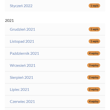
Styczeń 2022
1 wpis
2021
Grudzień 2021
1 wpis
Listopad 2021
1 wpis
Październik 2021
4 wpisy
Wrzesień 2021
3 wpisy
Sierpień 2021
2 wpisy
Lipiec 2021
2 wpisy
Czerwiec 2021
4 wpisy