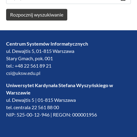
Centrum Systemów Informatycznych
ul. Dewajtis 5, 01-815 Warszawa
Stary Gmach, pok. 001
tel.: +48 22 561 89 21
csi@uksw.edu.pl
Uniwersytet Kardynała Stefana Wyszyńskiego w
Warszawie
ul. Dewajtis 5 | 01-815 Warszawa
tel. centrala 22 561 88 00
NIP: 525-00-12-946 | REGON: 000001956