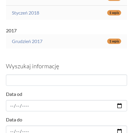
Styczeń 2018
1 wpis
2017
Grudzień 2017
1 wpis
Wyszukaj informację
Data od
Data do