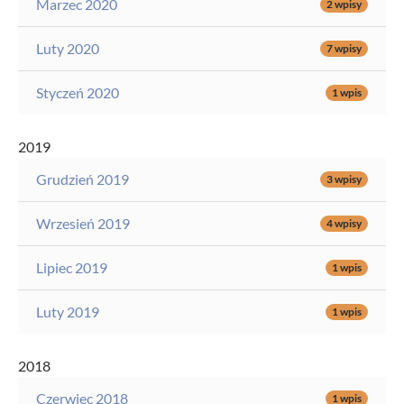
Marzec 2020
2 wpisy
Luty 2020
7 wpisy
Styczeń 2020
1 wpis
2019
Grudzień 2019
3 wpisy
Wrzesień 2019
4 wpisy
Lipiec 2019
1 wpis
Luty 2019
1 wpis
2018
Czerwiec 2018
1 wpis