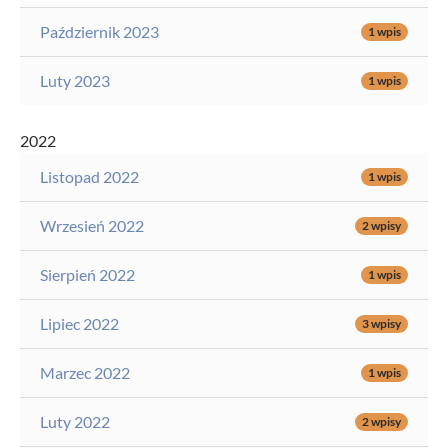
Październik 2023
1 wpis
Luty 2023
1 wpis
2022
Listopad 2022
1 wpis
Wrzesień 2022
2 wpisy
Sierpień 2022
1 wpis
Lipiec 2022
3 wpisy
Marzec 2022
1 wpis
Luty 2022
2 wpisy