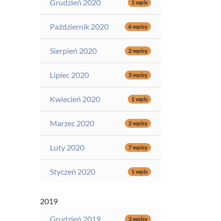
Grudzień 2020
1 wpis
Październik 2020
6 wpisy
Sierpień 2020
2 wpisy
Lipiec 2020
3 wpisy
Kwiecień 2020
1 wpis
Marzec 2020
2 wpisy
Luty 2020
7 wpisy
Styczeń 2020
1 wpis
2019
Grudzień 2019
3 wpisy