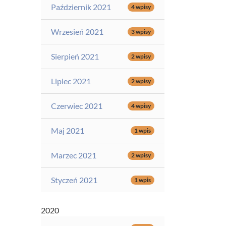
Październik 2021
4 wpisy
Wrzesień 2021
3 wpisy
Sierpień 2021
2 wpisy
Lipiec 2021
2 wpisy
Czerwiec 2021
4 wpisy
Maj 2021
1 wpis
Marzec 2021
2 wpisy
Styczeń 2021
1 wpis
2020