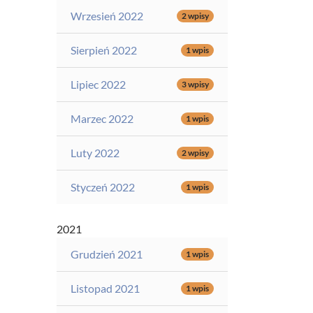
Wrzesień 2022
2 wpisy
Sierpień 2022
1 wpis
Lipiec 2022
3 wpisy
Marzec 2022
1 wpis
Luty 2022
2 wpisy
Styczeń 2022
1 wpis
2021
Grudzień 2021
1 wpis
Listopad 2021
1 wpis