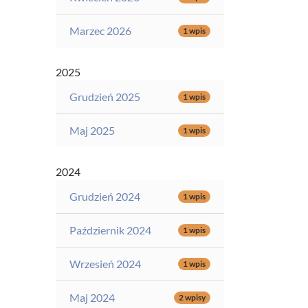
Marzec 2026
1 wpis
2025
Grudzień 2025
1 wpis
Maj 2025
1 wpis
2024
Grudzień 2024
1 wpis
Październik 2024
1 wpis
Wrzesień 2024
1 wpis
Maj 2024
2 wpisy