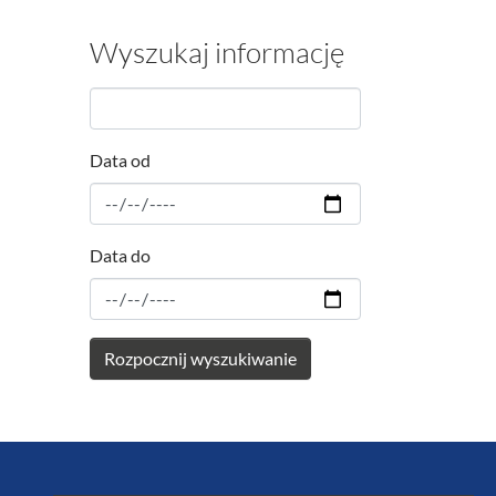
Wyszukaj informację
Data od
Data do