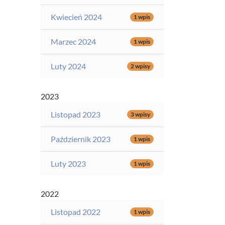
Kwiecień 2024
1 wpis
Marzec 2024
1 wpis
Luty 2024
2 wpisy
2023
Listopad 2023
3 wpisy
Październik 2023
1 wpis
Luty 2023
1 wpis
2022
Listopad 2022
1 wpis