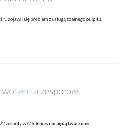
1 r., pojawił się problem z usługą zdalnego pulpitu.
 tworzenia zespołów
s
022 zespoły w MS Teams
nie będą tworzone