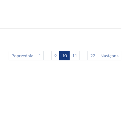
Poprzednia
1
...
9
10
11
...
22
Następna