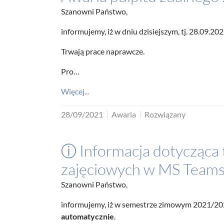
Szanowni Państwo,
informujemy, iż w dniu dzisiejszym, tj. 28.09.202
Trwają prace naprawcze.
Pro…
Więcej...
28/09/2021
Awaria
Rozwiązany
ⓘ Informacja dotycząca
zajęciowych w MS Team
Szanowni Państwo,
informujemy, iż w semestrze zimowym 2021/2
automatycznie
.