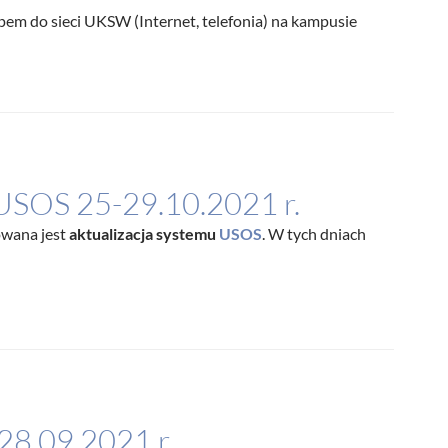
ępem do sieci UKSW (Internet, telefonia) na kampusie
 USOS 25-29.10.2021 r.
owana jest
aktualizacja systemu
USOS
. W tych dniach
28.09.2021 r.