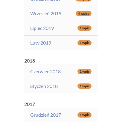
Wrzesień 2019
4 wpisy
Lipiec 2019
1 wpis
Luty 2019
1 wpis
2018
Czerwiec 2018
1 wpis
Styczeń 2018
1 wpis
2017
Grudzień 2017
1 wpis