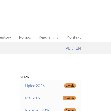
dentów
Pomoc
Regulaminy
Kontakt
PL
EN
2026
Lipiec 2026
1 wpis
Maj 2026
2 wpisy
Kwiecień 2026
1 wpis