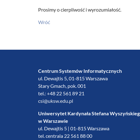
Prosimy o cierpliwość i wyrozumiałość.
Wróć
Centrum Systemów Informatycznych
ul. Dewajtis 5, 01-815 Warszawa
Stary Gmach, pok. 001
tel.: +48 22 561 89 21
csi@uksw.edu.pl
Uniwersytet Kardynała Stefana Wyszyńskie
w Warszawie
ul. Dewajtis 5 | 01-815 Warszawa
tel. centrala 22 561 88 00