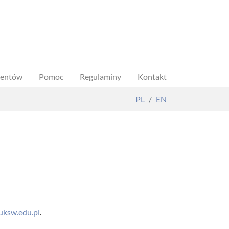
dentów
Pomoc
Regulaminy
Kontakt
PL
EN
.uksw.edu.pl
.